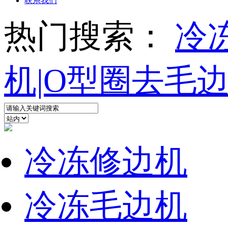
联系我们
热门搜索：
冷
机|O型圈去毛
冷冻修边机
冷冻毛边机