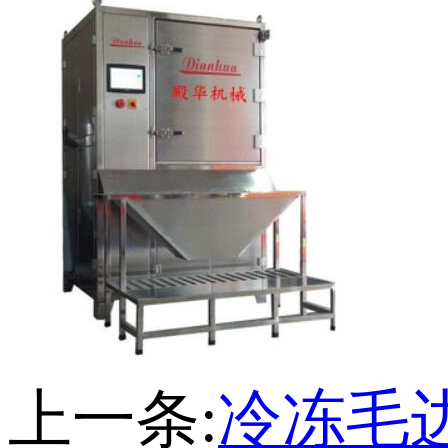
上一条:
冷冻毛