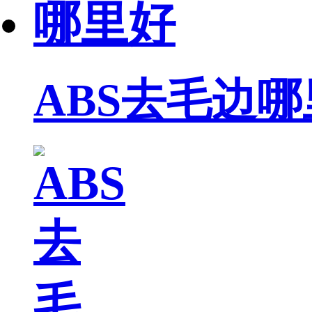
ABS去毛边