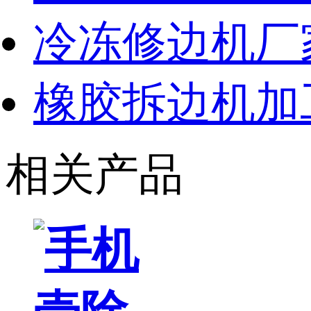
冷冻修边机厂
橡胶拆边机加
相关产品