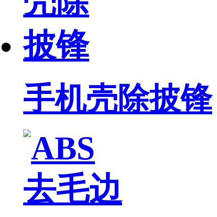
手机壳除披锋