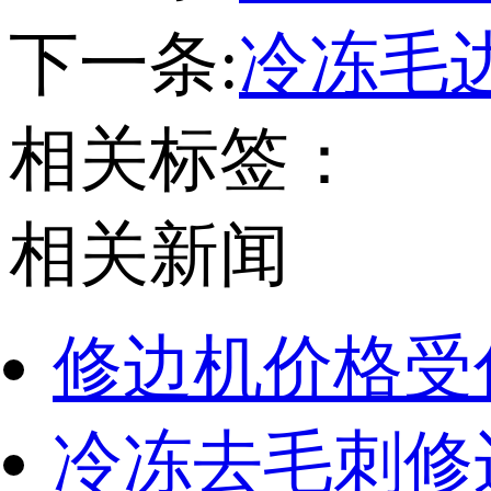
下一条:
冷冻毛
相关标签：
相关新闻
修边机价格受
冷冻去毛刺修