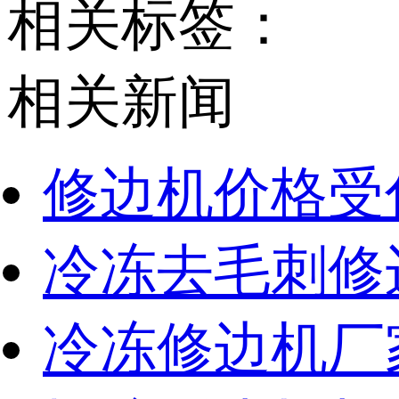
相关标签：
相关新闻
修边机价格受
冷冻去毛刺修
冷冻修边机厂