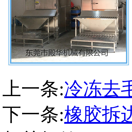
上一条:
冷冻去
下一条:
橡胶拆