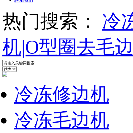
联系我们
热门搜索：
冷
机|O型圈去毛
冷冻修边机
冷冻毛边机