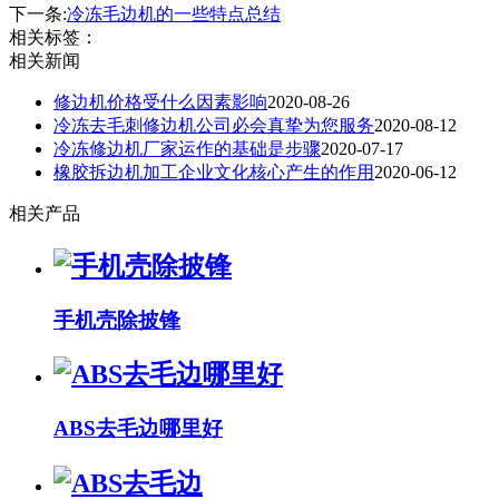
下一条:
冷冻毛边机的一些特点总结
相关标签：
相关新闻
修边机价格受什么因素影响
2020-08-26
冷冻去毛刺修边机公司必会真挚为您服务
2020-08-12
冷冻修边机厂家运作的基础是步骤
2020-07-17
橡胶拆边机加工企业文化核心产生的作用
2020-06-12
相关产品
手机壳除披锋
ABS去毛边哪里好