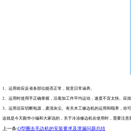
1、运用前应反省各部位能否正常，留意日常涵养。
2、运用时使用手正确掌握，沿着加工件平均运动，速度不宜太快。应
3、运用后应切断电源，肃清灰尘。有关木工修边机的运用和颐养，你
这就是今天殿华小编和大家说的，关于冷冻修边机在使用时，需要注意
上一条:
O型圈去毛边机的安装要求及泄漏问题总结