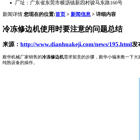
厂址：广东省东莞市横沥镇新四村骏马东路160号
新闻详情
您现在的位置:
首页
>
新闻信息
> 详细内容
冷冻修边机使用时要注意的问题总结
来源：
http://www.dianhuakeji.com/news/195.html
发布
殿华机械厂家销售的
冷冻修边机
需求留意的步骤，殿华小编来教一下大
纯熟设备的操作。