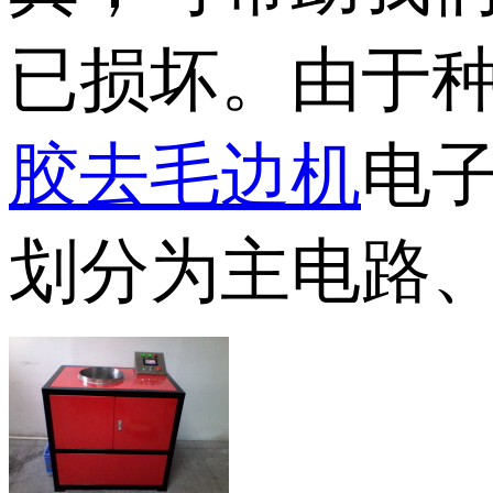
已损坏。由于
胶去毛边机
电
划分为主电路