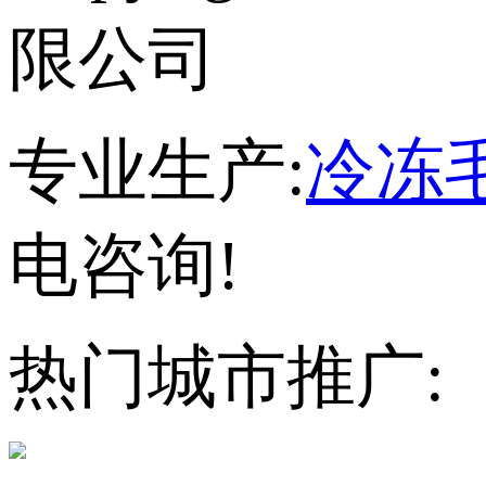
限公司
专业生产:
冷冻
电咨询!
热门城市推广: