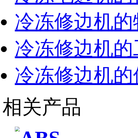
冷冻修边机的
冷冻修边机的
冷冻修边机的
相关产品