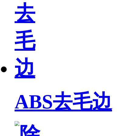
ABS去毛边