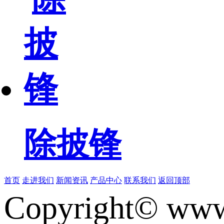
除披锋
首页
走进我们
新闻资讯
产品中心
联系我们
返回顶部
Copyright© www