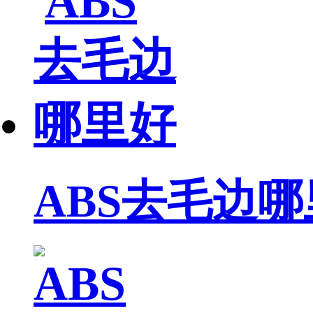
ABS去毛边